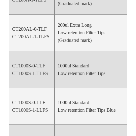
(Graduated mark)
200ul Extra Long
CT200AL-0-TLF
Low retention Filter Tips
Nat
CT200AL-1-TLFS
(Graduated mark)
CT1000S-0-TLF
1000ul Standard
Nat
CT1000S-1-TLFS
Low retention Filter Tips
CT1000S-0-LLF
1000ul Standard
Bl
CT1000S-1-LLFS
Low retention Filter Tips Blue