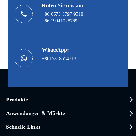
Rufen Sie uns an:
+86-0573-8797-9518
+86 19941028769
WhatsApp:
+8615818554713
Produkte
Anwendungen & Märkte
Schnelle Links