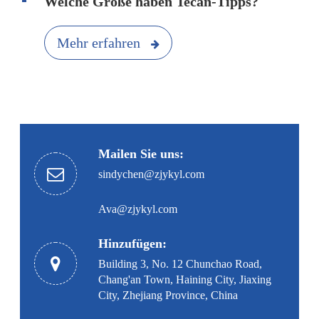
Welche Größe haben Tecan-Tipps?
Mehr erfahren
Mailen Sie uns:
sindychen@zjykyl.com
Ava@zjykyl.com
Hinzufügen:
Building 3, No. 12 Chunchao Road,
Chang'an Town, Haining City, Jiaxing
City, Zhejiang Province, China