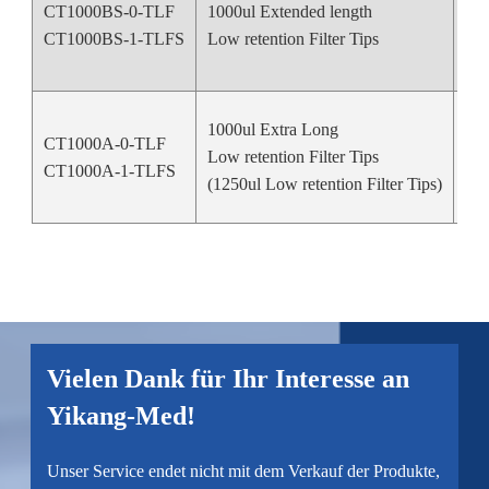
CT1000BS-0-TLF
1000ul Extended length
Nat
CT1000BS-1-TLFS
Low retention Filter Tips
1000ul Extra Long
CT1000A-0-TLF
Low retention Filter Tips
Nat
CT1000A-1-TLFS
(1250ul Low retention Filter Tips)
Vielen Dank für Ihr Interesse an
Yikang-Med!
Unser Service endet nicht mit dem Verkauf der Produkte,