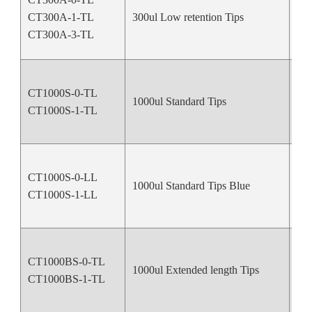
CT300A-1-TL
300ul Low retention Tips
Nat
CT300A-3-TL
CT1000S-0-TL
1000ul Standard Tips
Nat
CT1000S-1-TL
CT1000S-0-LL
1000ul Standard Tips Blue
Bl
CT1000S-1-LL
CT1000BS-0-TL
1000ul Extended length Tips
Nat
CT1000BS-1-TL