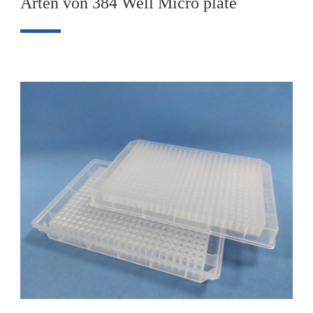
Arten von 384 Well Micro plate