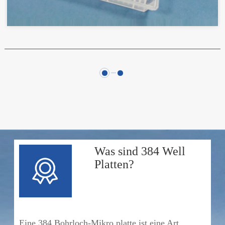
Was sind 384 Well
Platten?
Eine 384 Bohrloch-Mikro platte ist eine Art