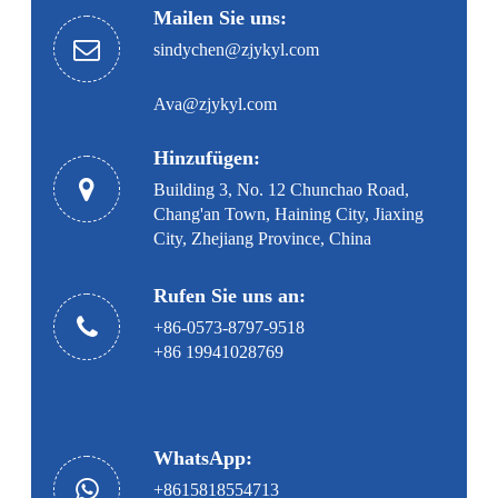
Mailen Sie uns:
sindychen@zjykyl.com
Ava@zjykyl.com
Hinzufügen:
Building 3, No. 12 Chunchao Road,
Chang'an Town, Haining City, Jiaxing
City, Zhejiang Province, China
Rufen Sie uns an:
+86-0573-8797-9518
+86 19941028769
WhatsApp:
+8615818554713