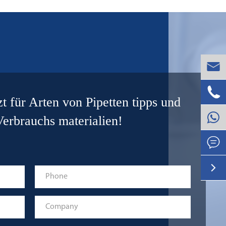


zt für Arten von Pipetten tipps und
erbrauchs materialien!

