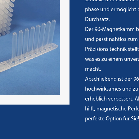
phase und ermöglicht 
Durchsatz.
Der 96-Magnetkamm bes
und passt nahtlos zum 
Präzisions technik stell
was es zu einem unverz
macht.
Abschließend ist der 9
hochwirksames und zuve
erheblich verbessert. 
hilft, magnetische Perle
perfekte Option für Sie!