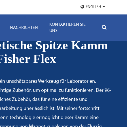
ENGLISH
KONTAKTIEREN SIE
NACHRICHTEN
UNS
tische Spitze Kamm
Fisher Flex
 ein unschätzbares Werkzeug für Laboratorien,
chtige Zubehör, um optimal zu funktionieren. Der 96-
ches Zubehör, das für eine effiziente und
rbeitung unerlässlich ist. Mit seiner fortschritt
renn technologie ermöglicht dieser Kamm eine
 Trennung von Magnet kügelchen von der Flüssig