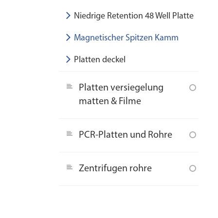
Niedrige Retention 48 Well Platte
Magnetischer Spitzen Kamm
Platten deckel
Platten versiegelung
matten & Filme
PCR-Platten und Rohre
Zentrifugen rohre