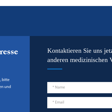
Kontaktieren Sie uns jet
resse
anderen medizinischen V
 bitte
gen und