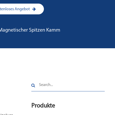
ostenloses Angebot
Magnetischer Spitzen Kamm
Produkte