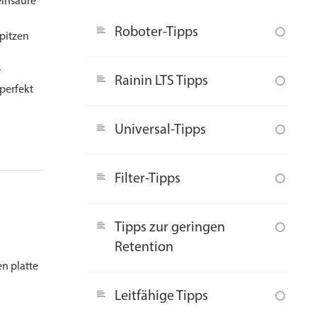
einsäure
Roboter-Tipps
pitzen
r
Rainin LTS Tipps
perfekt
Universal-Tipps
Filter-Tipps
Tipps zur geringen
Retention
en platte
Leitfähige Tipps