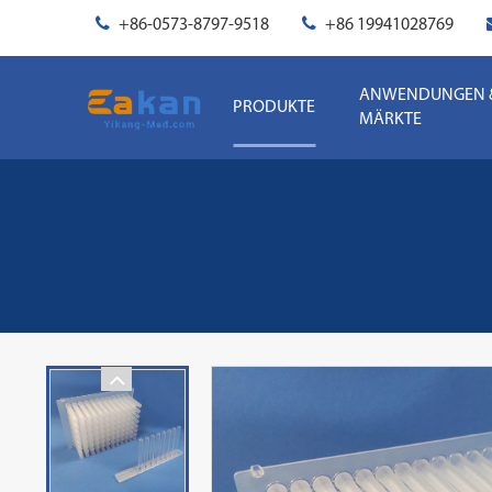
+86-0573-8797-9518
+86 19941028769
ANWENDUNGEN 
PRODUKTE
MÄRKTE