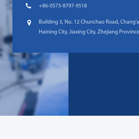
+86-0573-8797-9518
Building 3, No. 12 Chunchao Road, Chang'
Haining City, Jiaxing City, Zhejiang Provinc