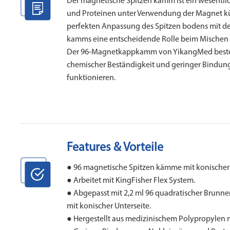
Der magnetische Spitzen kamm ist ein wesentlic
und Proteinen unter Verwendung der Magnet küg
perfekten Anpassung des Spitzen bodens mit der
kamms eine entscheidende Rolle beim Mischen 
Der 96-Magnetkappkamm von YikangMed besteht 
chemischer Beständigkeit und geringer Bindung 
funktionieren.
Features & Vorteile
● 96 magnetische Spitzen kämme mit konischer 
● Arbeitet mit KingFisher Flex System.
● Abgepasst mit 2,2 ml 96 quadratischer Brunnen
mit konischer Unterseite.
● Hergestellt aus medizinischem Polypropylen m