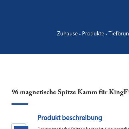
Zuhause
Produkte
Tiefbru
96 magnetische Spitze Kamm für KingFi
Produkt beschreibung