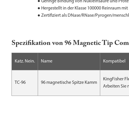
● Geringe Bindung von Nukleinsäure und Protei
● Hergestellt in der Klasse 100000 Reinraum mi
● Zertifiziert als DNase/RNase/Pyrogen/menschl
Spezifikation von 96 Magnetic Tip Com
Katz. Nein.
Name
Kompatibel
KingFisher Fl
TC-96
96 magnetische Spitze Kamm
Arbeiten Sie 