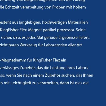
die Echtzeit verarbeitung von Proben mit hohem
teht aus langlebigen, hochwertigen Materialien
KingFisher Flex-Magnet partikel prozessor. Seine
t sicher, dass es jedes Mal genaue Ergebnisse liefert,
icht baren Werkzeug für Laboratorien aller Art
6-Magnetkamm für KingFisher Flex ein
rlässiges Zubehör, das die Leistung Ihres Labors
Also, wenn Sie nach einem Zubehör suchen, das Ihnen
n mit Leichtigkeit zu verarbeiten, dann ist dies die