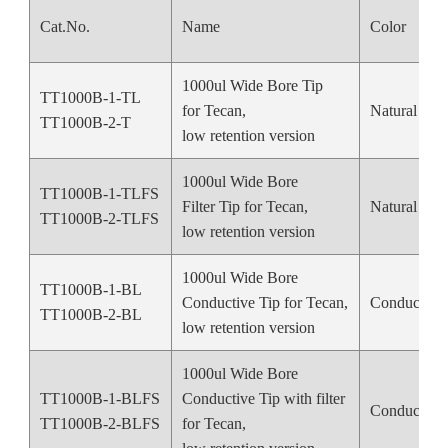
Cat.No.
Name
Color
1000ul Wide Bore Tip
TT1000B-1-TL
for Tecan,
Natural Col
TT1000B-2-T
low retention version
1000ul Wide Bore
TT1000B-1-TLFS
Filter Tip for Tecan,
Natural Col
TT1000B-2-TLFS
low retention version
1000ul Wide Bore
TT1000B-1-BL
Conductive Tip for Tecan,
Conductive
TT1000B-2-BL
low retention version
1000ul Wide Bore
TT1000B-1-BLFS
Conductive Tip with filter
Conductive
TT1000B-2-BLFS
for Tecan,