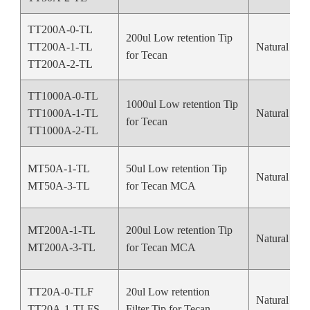
TT200A-0-TL
200ul Low retention Tip
TT200A-1-TL
Natural Col
for Tecan
TT200A-2-TL
TT1000A-0-TL
1000ul Low retention Tip
TT1000A-1-TL
Natural Col
for Tecan
TT1000A-2-TL
MT50A-1-TL
50ul Low retention Tip
Natural Col
MT50A-3-TL
for Tecan MCA
MT200A-1-TL
200ul Low retention Tip
Natural Col
MT200A-3-TL
for Tecan MCA
TT20A-0-TLF
20ul Low retention
Natural Col
TT20A-1-TLFS
Filter Tip for Tecan