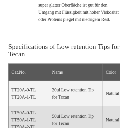
super glatter Oberfläche ist gut für den
Umgang mit Flüssigkeit mit hoher Viskosität
oder Proteins piegel mit niedrigem Rest.
Specifications of Low retention Tips for
Tecan
Cat.No.
Name
Color
TT20A-0-TL
20ul Low retention Tip
Natural Col
TT20A-1-TL
for Tecan
TT50A-0-TL
50ul Low retention Tip
TT50A-1-TL
Natural Col
for Tecan
TT50A-2-TL