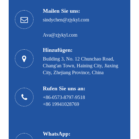
Mailen Sie uns:
sindychen@zjykyl.com
Ava@zjykyl.com
Hinzufügen:
Building 3, No. 12 Chunchao Road,
Chang'an Town, Haining City, Jiaxing
City, Zhejiang Province, China
Rufen Sie uns an:
+86-0573-8797-9518
+86 19941028769
WhatsApp: