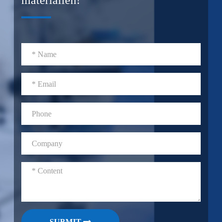
materialien!
SUBMIT