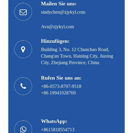
Mailen Sie uns:
sindychen@zjykyl.com
Ava@zjykyl.com
Hinzufügen:
Building 3, No. 12 Chunchao Road,
Chang'an Town, Haining City, Jiaxing
City, Zhejiang Province, China
Rufen Sie uns an:
+86-0573-8797-9518
+86 19941028769
WhatsApp:
+8615818554713