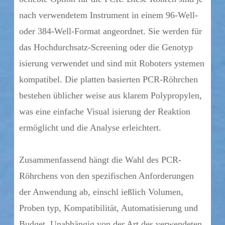
nach verwendetem Instrument in einem 96-Well-
oder 384-Well-Format angeordnet. Sie werden für
das Hochdurchsatz-Screening oder die Genotyp
isierung verwendet und sind mit Roboters ystemen
kompatibel. Die platten basierten PCR-Röhrchen
bestehen üblicher weise aus klarem Polypropylen,
was eine einfache Visual isierung der Reaktion
ermöglicht und die Analyse erleichtert.
Zusammenfassend hängt die Wahl des PCR-
Röhrchens von den spezifischen Anforderungen
der Anwendung ab, einschl ießlich Volumen,
Proben typ, Kompatibilität, Automatisierung und
Budget. Unabhängig von der Art des verwendeten